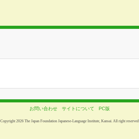
お問い合わせ
サイトについて
PC版
Copyright 2026 The Japan Foundation Japanese-Language Institute, Kansai. All right reserved