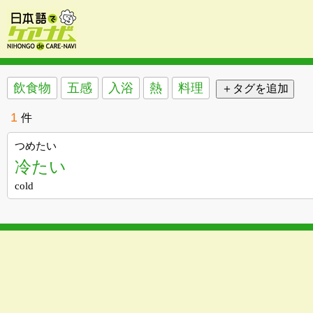
飲食物
五感
入浴
熱
料理
1
件
つめたい
冷たい
cold