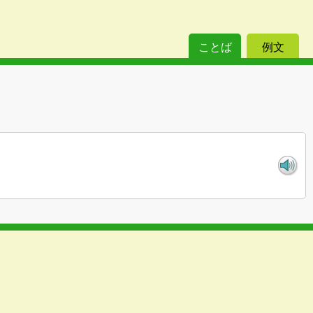
ことば
例文