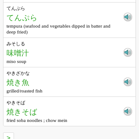
てんぷら
てんぷら
tempura (seafood and vegetables dipped in batter and
deep fried)
みそしる
味噌汁
miso soup
やきざかな
焼き魚
grilled/roasted fish
やきそば
焼きそば
fried soba noodles ; chow mein
>