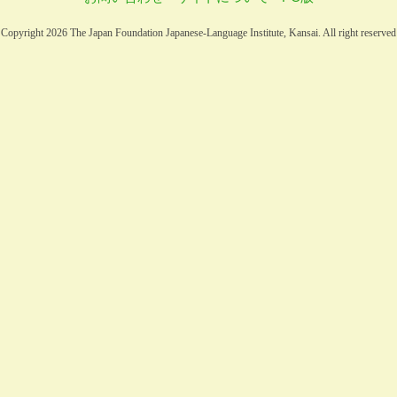
Copyright 2026 The Japan Foundation Japanese-Language Institute, Kansai. All right reserved