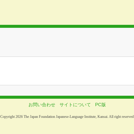
お問い合わせ
サイトについて
PC版
Copyright 2026 The Japan Foundation Japanese-Language Institute, Kansai. All right reserved