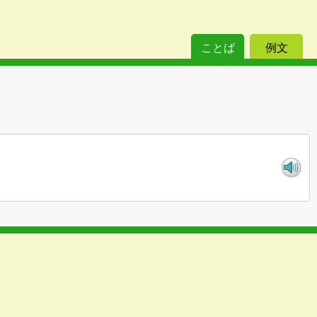
ことば
例文