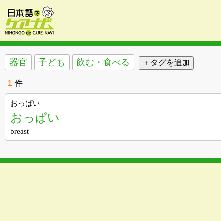
器官
子ども
飲む・食べる
1
件
おっぱい
おっぱい
breast