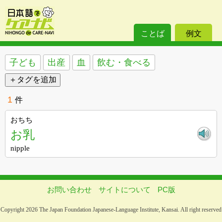
ことば
例文
子ども
出産
血
飲む・食べる
1
件
おちち
お乳
nipple
お問い合わせ
サイトについて
PC版
Copyright 2026 The Japan Foundation Japanese-Language Institute, Kansai. All right reserved