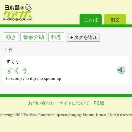
ことば
例文
動き
食事介助
料理
1
件
すくう
すくう
to scoop ; to dip ; to spoon up
お問い合わせ
サイトについて
PC版
Copyright 2026 The Japan Foundation Japanese-Language Institute, Kansai. All right reserved