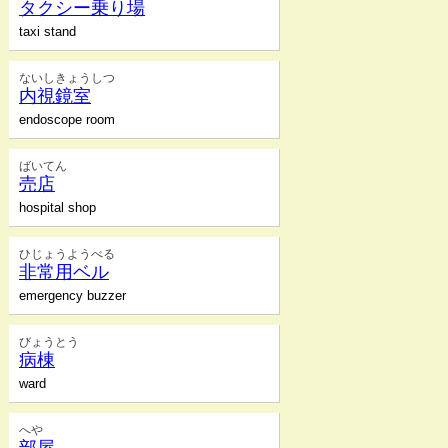
タクシー乗り場
taxi stand
ないしきょうしつ
内視鏡室
endoscope room
ばいてん
売店
hospital shop
ひじょうようべる
非常用ベル
emergency buzzer
びょうとう
病棟
ward
へや