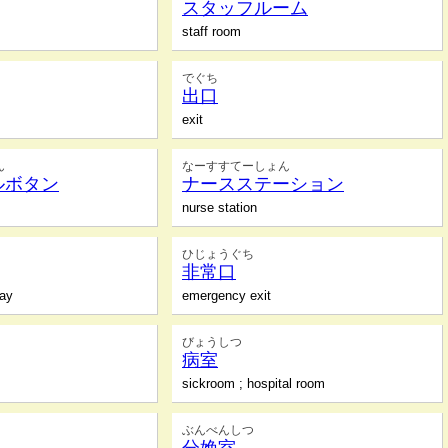
スタッフルーム
staff room
でぐち
出口
exit
ん
なーすすてーしょん
ルボタン
ナースステーション
nurse station
ひじょうぐち
非常口
way
emergency exit
びょうしつ
病室
sickroom ; hospital room
ぶんべんしつ