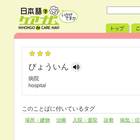
びょういん
病院
hospital
このことばに付いているタグ
場所・建物
治療
入院・退院
診察
病気・症