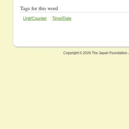
Tags for this word
Unit/Counter
Time/Date
Copyright ©
2026 The Japan Foundation J