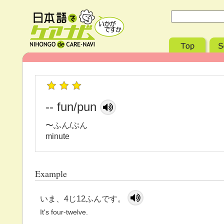
-- fun/pun
〜ふん/ぷん
minute
Example
いま、4じ12ふんです。
It's four-twelve.