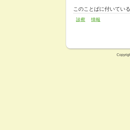
このことばに付いてい
診察
情報
Copyrig