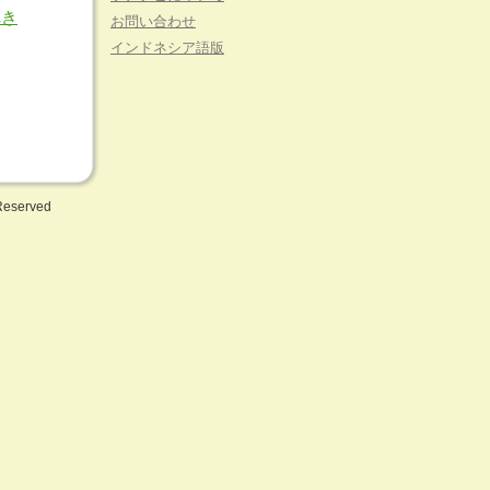
れき
お問い合わせ
インドネシア語版
 Reserved