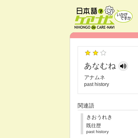
あなむね
アナムネ
past history
関連語
きおうれき
既往歴
past history