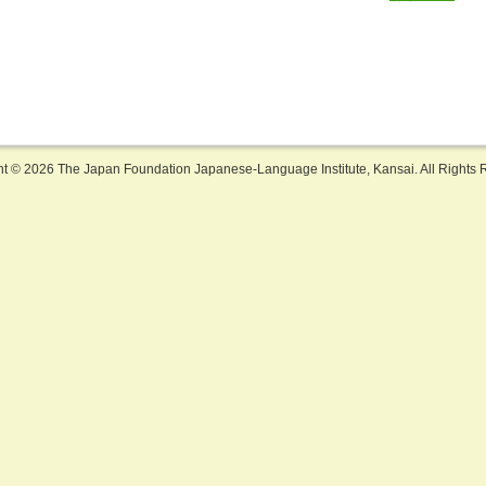
ht ©
2026 The Japan Foundation Japanese-Language Institute, Kansai. All Rights