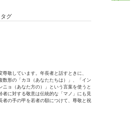
るタグ
変尊敬しています。年長者と話すときに、
複数形の「カヨ（あなたたちは）」、「イン
ンニョ（あなた方の）」という言葉を使うと
齢者に対する敬意は伝統的な「マノ」にも見
長者の手の甲を若者の額につけて、尊敬と祝
。