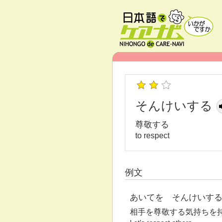
そんけいする
尊敬する
to respect
例文
あいてを そんけいす
相手を尊敬する気持ちを