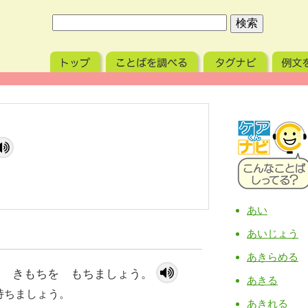
あい
あいじょう
あきらめる
る きもちを もちましょう。
あきる
持ちましょう。
あきれる