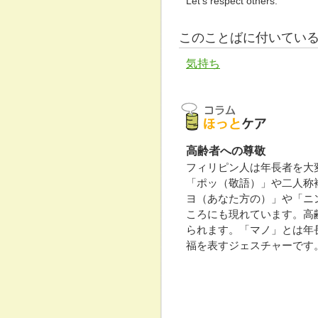
Let's respect others.
このことばに付いてい
気持ち
高齢者への尊敬
フィリピン人は年長者を大
「ポッ（敬語）」や二人称
ヨ（あなた方の）」や「ニ
ころにも現れています。高
られます。「マノ」とは年
福を表すジェスチャーです