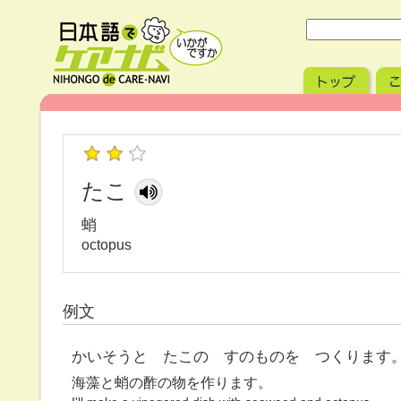
たこ
蛸
octopus
例文
かいそうと たこの すのものを つくります
海藻と蛸の酢の物を作ります。