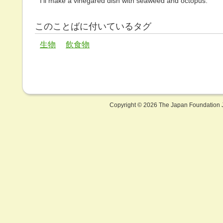
I'll make a vinegared dish with seaweed and octopus.
このことばに付いているタグ
生物
飲食物
Copyright ©
2026 The Japan Foundation J