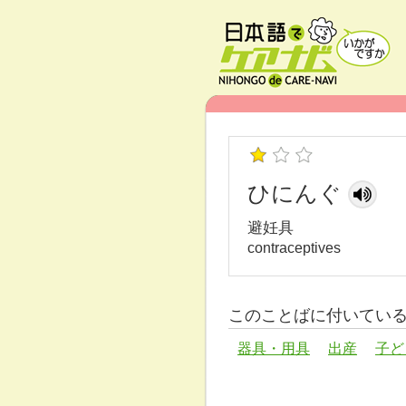
ひにんぐ
避妊具
contraceptives
このことばに付いてい
器具・用具
出産
子ど