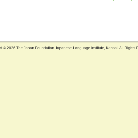
ht ©
2026 The Japan Foundation Japanese-Language Institute, Kansai. All Rights