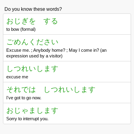
Do you know these words?
おじぎを する
to bow (formal)
ごめんください
Excuse me. ; Anybody home? ; May I come in? (an
expression used by a visitor)
しつれいします
excuse me
それでは しつれいします
I've got to go now.
おじゃまします
Sorry to interrupt you.