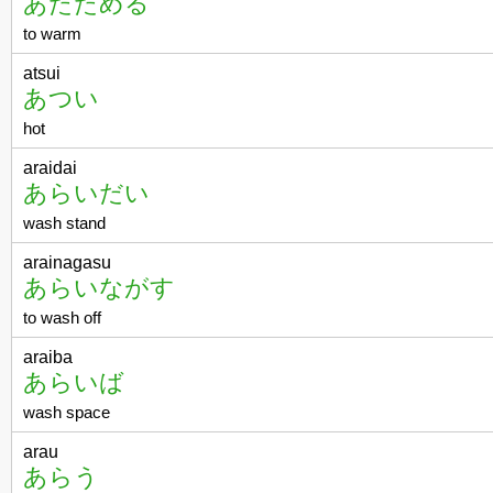
あたためる
to warm
atsui
あつい
hot
araidai
あらいだい
wash stand
arainagasu
あらいながす
to wash off
araiba
あらいば
wash space
arau
あらう