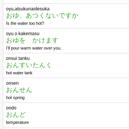
oyu,atsukunaidesuka
おゆ、あつくないですか
Is the water too hot?
oyu o kakemasu
おゆを かけます
I'll pour warm water over you.
onsui tanku
おんすいたんく
hot water tank
onsen
おんせん
hot spring
ondo
おんど
temperature