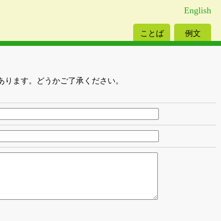
English
ことば
例文
あります。どうかご了承ください。