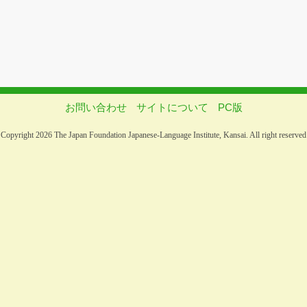
お問い合わせ
サイトについて
PC版
Copyright 2026 The Japan Foundation Japanese-Language Institute, Kansai. All right reserved