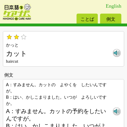
English
ことば
例文
かっと
カット
haircut
例文
A：すみません。カットの よやくを したいんです
が。
B：はい、かしこまりました。いつが よろしいです
か。
A：すみません。カットの予約をしたい
んですが。
B：はい、かしこまりました。いつがよ