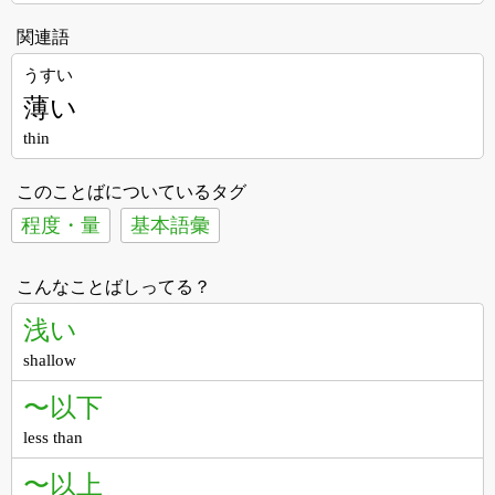
関連語
うすい
薄い
thin
このことばについているタグ
程度・量
基本語彙
こんなことばしってる？
浅い
shallow
〜以下
less than
〜以上