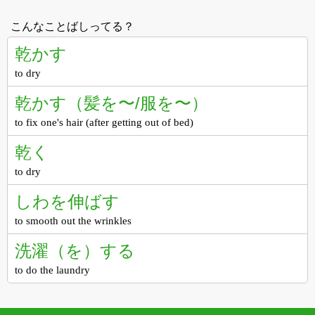
こんなことばしってる？
乾かす
to dry
乾かす（髪を〜/服を〜）
to fix one's hair (after getting out of bed)
乾く
to dry
しわを伸ばす
to smooth out the wrinkles
洗濯（を）する
to do the laundry