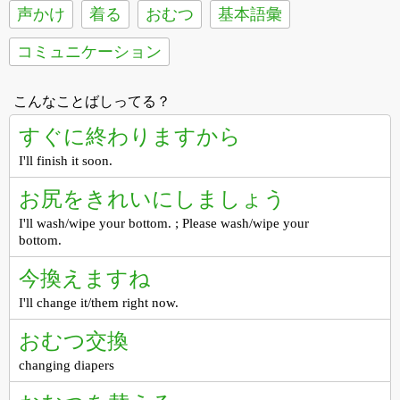
声かけ
着る
おむつ
基本語彙
コミュニケーション
こんなことばしってる？
すぐに終わりますから
I'll finish it soon.
お尻をきれいにしましょう
I'll wash/wipe your bottom. ; Please wash/wipe your
bottom.
今換えますね
I'll change it/them right now.
おむつ交換
changing diapers