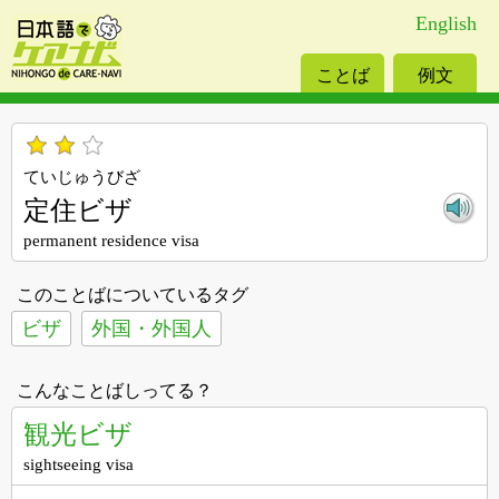
English
ことば
例文
ていじゅうびざ
定住ビザ
permanent residence visa
このことばについているタグ
ビザ
外国・外国人
こんなことばしってる？
観光ビザ
sightseeing visa