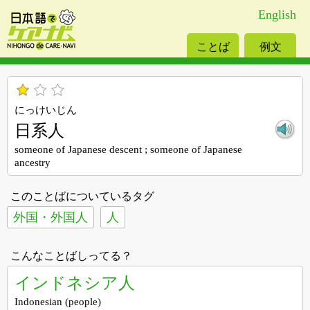
English
ことば
例文
にっけいじん
日系人
someone of Japanese descent ; someone of Japanese
ancestry
このことばについているタグ
外国・外国人
人
こんなことばしってる？
インドネシア人
Indonesian (people)