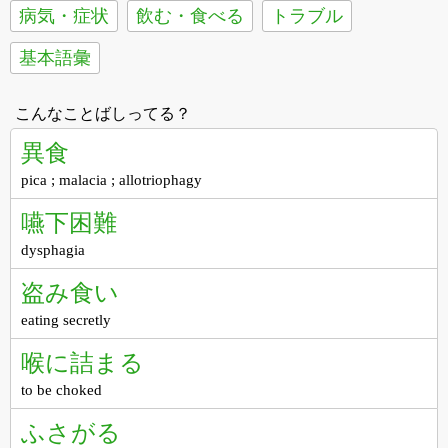
病気・症状
飲む・食べる
トラブル
基本語彙
こんなことばしってる？
異食
pica ; malacia ; allotriophagy
嚥下困難
dysphagia
盗み食い
eating secretly
喉に詰まる
to be choked
ふさがる