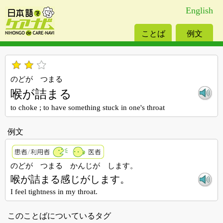
English
ことば
例文
のどが つまる
喉が詰まる
to choke ; to have something stuck in one's throat
例文
のどが つまる かんじが します。
喉が詰まる感じがします。
I feel tightness in my throat.
このことばについているタグ