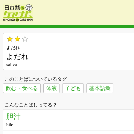
よだれ
よだれ
saliva
このことばについているタグ
飲む・食べる
体液
子ども
基本語彙
こんなことばしってる？
胆汁
bile