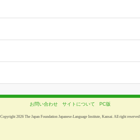
お問い合わせ
サイトについて
PC版
Copyright 2026 The Japan Foundation Japanese-Language Institute, Kansai. All right reserved