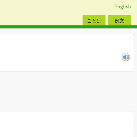
English
ことば
例文