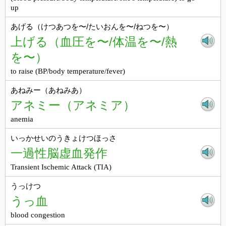
up
あげる（けつあつを〜/たいおんを〜/ねつを〜）
上げる（血圧を〜/体温を〜/熱
を〜）
to raise (BP/body temperature/fever)
あねみー（あねみあ）
アネミー（アネミア）
anemia
いっかせいのうきょけつほっさ
一過性脳虚血発作
Transient Ischemic Attack (TIA)
うっけつ
うっ血
blood congestion