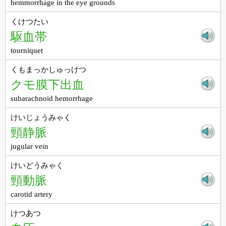
hemmorrhage in the eye grounds
くけつたい
駆血帯
tourniquet
くもまっかしゅっけつ
クモ膜下出血
subarachnoid hemorrhage
けいじょうみゃく
頸静脈
jugular vein
けいどうみゃく
頸動脈
carotid artery
けつあつ