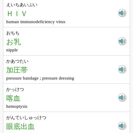
えいちあいぶい
ＨＩＶ
human immunodeficiency virus
おちち
お乳
nipple
かあつたい
加圧帯
pressure bandage ; pressure dressing
かっけつ
喀血
hemoptysis
がんていしゅっけつ
眼底出血