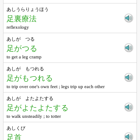
あしうらりょうほう
足裏療法
reflexology
あしが つる
足がつる
to get a leg cramp
あしが もつれる
足がもつれる
to trip over one's own feet ; legs trip up each other
あしが よたよたする
足がよたよたする
to walk unsteadily ; to totter
あしくび
足首