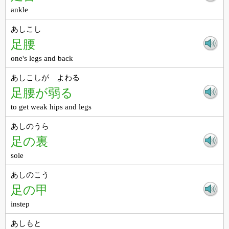
ankle
あしこし
足腰
one's legs and back
あしこしが よわる
足腰が弱る
to get weak hips and legs
あしのうら
足の裏
sole
あしのこう
足の甲
instep
あしもと