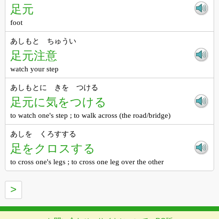
足元
foot
あしもと ちゅうい
足元注意
watch your step
あしもとに きを つける
足元に気をつける
to watch one's step ; to walk across (the road/bridge)
あしを くろすする
足をクロスする
to cross one's legs ; to cross one leg over the other
>