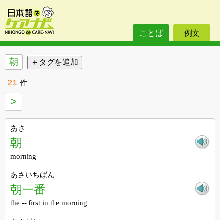
ことば
例文
朝
21
件
>
あさ
朝
morning
あさいちばん
朝一番
the -- first in the morning