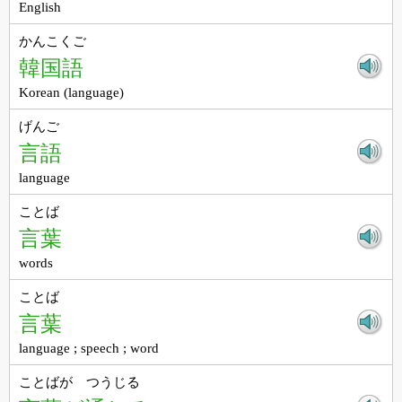
English
かんこくご
韓国語
Korean (language)
げんご
言語
language
ことば
言葉
words
ことば
言葉
language ; speech ; word
ことばが つうじる