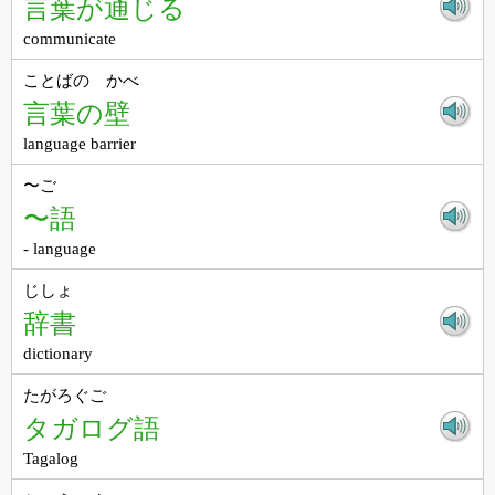
言葉が通じる
communicate
ことばの かべ
言葉の壁
language barrier
〜ご
〜語
- language
じしょ
辞書
dictionary
たがろぐご
タガログ語
Tagalog