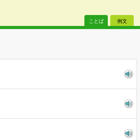
ことば
例文