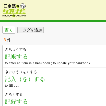
書く
3
件
きちょうする
記帳する
to enter an item in a bankbook ; to update your bankbook
きにゅう（を）する
記入（を）する
to fill out
きろくする
記録する