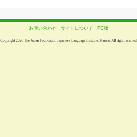
お問い合わせ
サイトについて
PC版
Copyright 2026 The Japan Foundation Japanese-Language Institute, Kansai. All right reserved