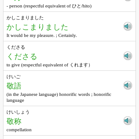
- person (respectful equivalent of ひと/hito)
かしこまりました
かしこまりました
It would be my pleasure. ; Certainly.
くださる
くださる
to give (respectful equivalent of くれます）
けいご
敬語
(in the Japanese language) honorific words ; honorific
language
けいしょう
敬称
compellation