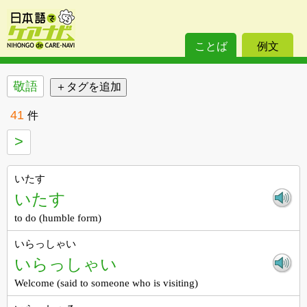
ことば
例文
敬語
41
件
>
いたす
いたす
to do (humble form)
いらっしゃい
いらっしゃい
Welcome (said to someone who is visiting)