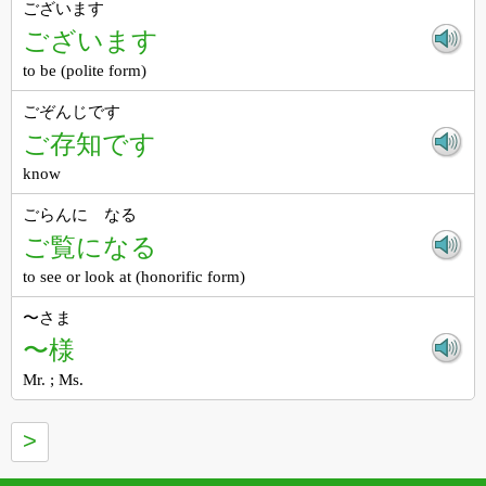
ございます
ございます
to be (polite form)
ごぞんじです
ご存知です
know
ごらんに なる
ご覧になる
to see or look at (honorific form)
〜さま
〜様
Mr. ; Ms.
>