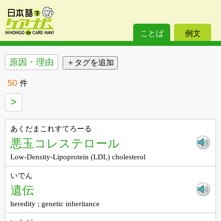
ことば
例文
原因・理由
50
件
>
あくだまこれすてろーる
悪玉コレステロール
Low-Density-Lipoprotein (LDL) cholesterol
いでん
遺伝
heredity ; genetic inheritance