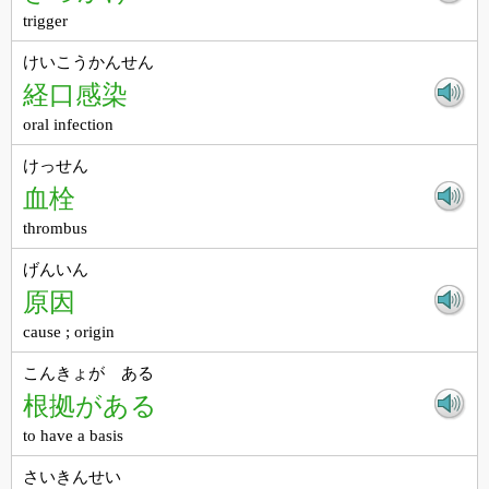
trigger
けいこうかんせん
経口感染
oral infection
けっせん
血栓
thrombus
げんいん
原因
cause ; origin
こんきょが ある
根拠がある
to have a basis
さいきんせい