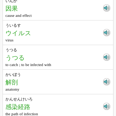
いんが
因果
cause and effect
ういるす
ウイルス
virus
うつる
うつる
to catch ; to be infected with
かいぼう
解剖
anatomy
かんせんけいろ
感染経路
the path of infection