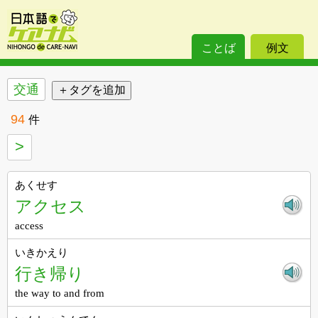
ことば
例文
交通
94
件
>
あくせす
アクセス
access
いきかえり
行き帰り
the way to and from