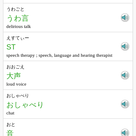
うわごと
うわ言
delirious talk
えすてぃー
ST
speech therapy ; speech, language and hearing therapist
おおごえ
大声
loud voice
おしゃべり
おしゃべり
chat
おと
音