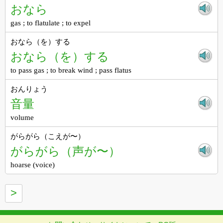
おなら
gas ; to flatulate ; to expel
おなら（を）する
おなら（を）する
to pass gas ; to break wind ; pass flatus
おんりょう
音量
volume
がらがら（こえが〜）
がらがら（声が〜）
hoarse (voice)
>