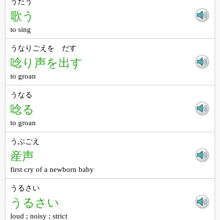
うたう
歌う
to sing
うなりごえを だす
唸り声を出す
to groan
うなる
唸る
to groan
うぶごえ
産声
first cry of a newborn baby
うるさい
うるさい
loud ; noisy ; strict