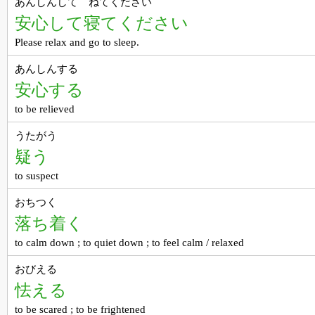
あんしんして ねてください
安心して寝てください
Please relax and go to sleep.
あんしんする
安心する
to be relieved
うたがう
疑う
to suspect
おちつく
落ち着く
to calm down ; to quiet down ; to feel calm / relaxed
おびえる
怯える
to be scared ; to be frightened