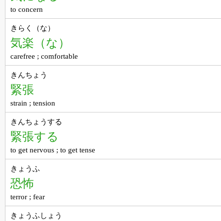
to concern
きらく（な）
気楽（な）
carefree ; comfortable
きんちょう
緊張
strain ; tension
きんちょうする
緊張する
to get nervous ; to get tense
きょうふ
恐怖
terror ; fear
きょうふしょう