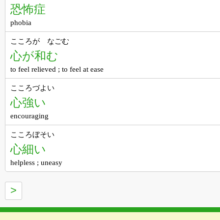
恐怖症
phobia
こころが なごむ
心が和む
to feel relieved ; to feel at ease
こころづよい
心強い
encouraging
こころぼそい
心細い
helpless ; uneasy
>