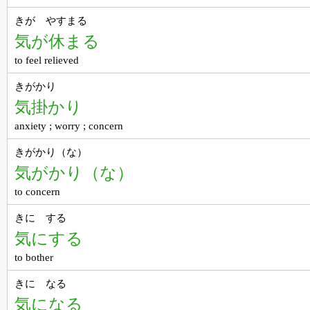
きが やすまる
気が休まる
to feel relieved
きがかり
気掛かり
anxiety ; worry ; concern
きがかり（な）
気がかり（な）
to concern
きに する
気にする
to bother
きに なる
気になる