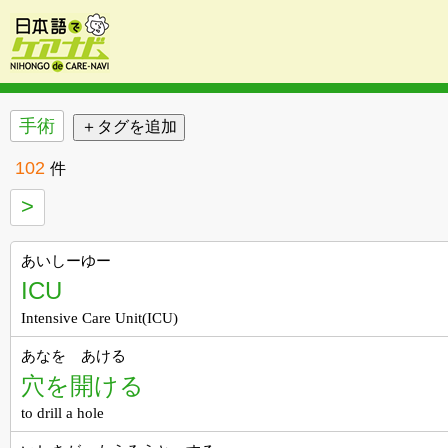
手術
102
件
>
あいしーゆー
ICU
Intensive Care Unit(ICU)
あなを あける
穴を開ける
to drill a hole