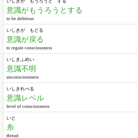
いしきが もうろうと する
意識がもうろうとする
to be delirious
いしきが もどる
意識が戻る
to regain consciousness
いしきふめい
意識不明
unconsciousness
いしきれべる
意識レベル
level of consciousness
いと
糸
thread