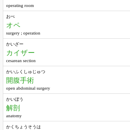
operating room
おぺ
オペ
surgery ; operation
かいざー
カイザー
cesarean section
かいふくしゅじゅつ
開腹手術
open abdominal surgery
かいぼう
解剖
anatomy
かくちょうそうは