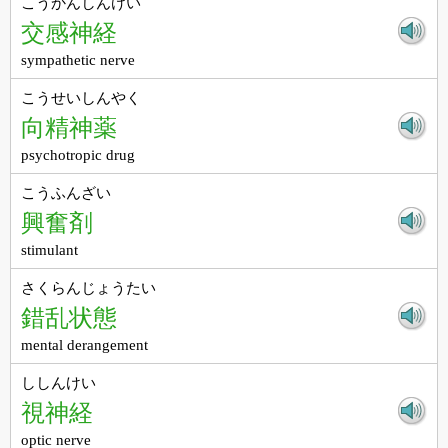
こうかんしんけい
交感神経
sympathetic nerve
こうせいしんやく
向精神薬
psychotropic drug
こうふんざい
興奮剤
stimulant
さくらんじょうたい
錯乱状態
mental derangement
ししんけい
視神経
optic nerve