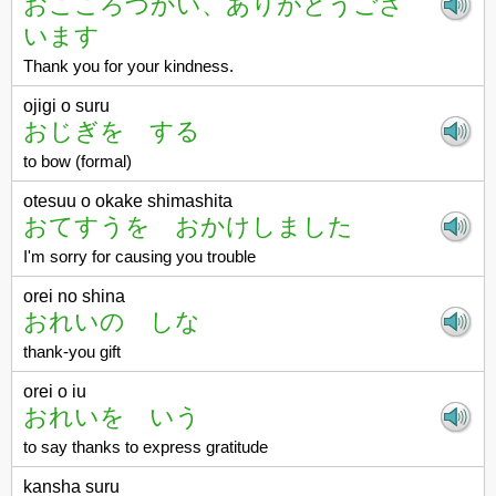
おこころづかい、ありがとうござ
います
Thank you for your kindness.
ojigi o suru
おじぎを する
to bow (formal)
otesuu o okake shimashita
おてすうを おかけしました
I'm sorry for causing you trouble
orei no shina
おれいの しな
thank-you gift
orei o iu
おれいを いう
to say thanks to express gratitude
kansha suru