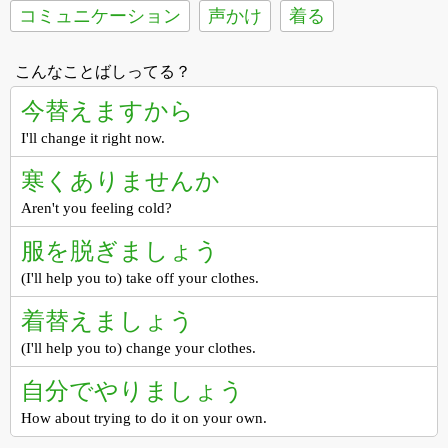
コミュニケーション
声かけ
着る
こんなことばしってる？
今替えますから
I'll change it right now.
寒くありませんか
Aren't you feeling cold?
服を脱ぎましょう
(I'll help you to) take off your clothes.
着替えましょう
(I'll help you to) change your clothes.
自分でやりましょう
How about trying to do it on your own.