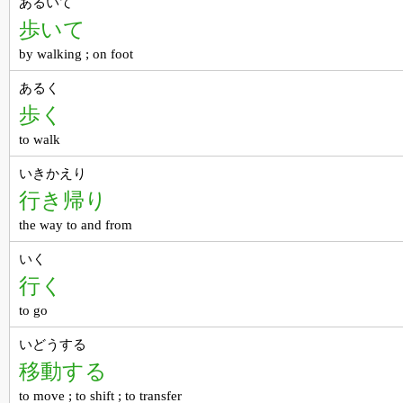
あるいて
歩いて
by walking ; on foot
あるく
歩く
to walk
いきかえり
行き帰り
the way to and from
いく
行く
to go
いどうする
移動する
to move ; to shift ; to transfer