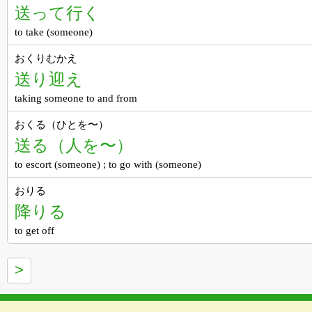
送って行く
to take (someone)
おくりむかえ
送り迎え
taking someone to and from
おくる（ひとを〜）
送る（人を〜）
to escort (someone) ; to go with (someone)
おりる
降りる
to get off
>