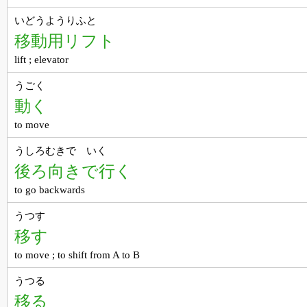
いどうようりふと
移動用リフト
lift ; elevator
うごく
動く
to move
うしろむきで いく
後ろ向きで行く
to go backwards
うつす
移す
to move ; to shift from A to B
うつる
移る