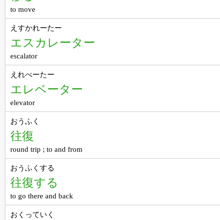
to move
えすかれーたー
エスカレーター
escalator
えれべーたー
エレベーター
elevator
おうふく
往復
round trip ; to and from
おうふくする
往復する
to go there and back
おくっていく