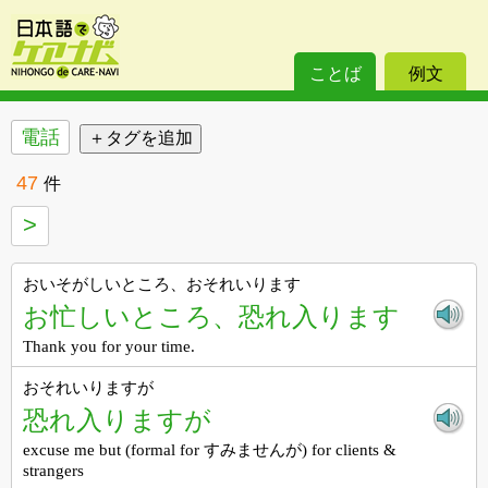
ことば
例文
電話
47
件
>
おいそがしいところ、おそれいります
お忙しいところ、恐れ入ります
Thank you for your time.
おそれいりますが
恐れ入りますが
excuse me but (formal for すみませんが) for clients &
strangers