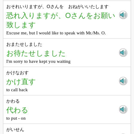
おそれいりますが、Oさんを おねがいいたします
恐れ入りますが、Oさんをお願い
致します
Excuse me, but I would like to speak with Mr./Ms. O.
おまたせしました
お待たせしました
I'm sorry to have kept you waiting
かけなおす
かけ直す
to call back
かわる
代わる
to put - on
がいせん