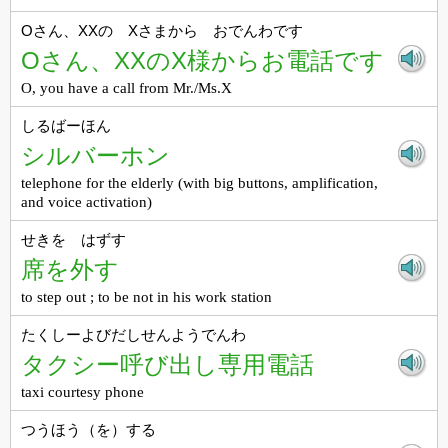
Oさん、XXの Xさまから おでんわです
Oさん、XXのX様からお電話です
O, you have a call from Mr./Ms.X
しるばーほん
シルバーホン
telephone for the elderly (with big buttons, amplification,
and voice activation)
せきを はずす
席を外す
to step out ; to be not in his work station
たくしーよびだしせんようでんわ
タクシー呼び出し専用電話
taxi courtesy phone
つうほう（を）する